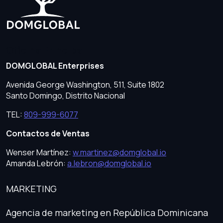
Oficina Principal
DOMGLOBAL Enterprises
Avenida George Washington, 511, Suite 1802
Santo Domingo, Distrito Nacional
TEL:
809-999-6077
Contactos de Ventas
Wenser Martínez:
w.martinez@domglobal.io
Amanda Lebrón:
a.lebron@domglobal.io
MARKETING
Agencia de marketing en República Dominicana