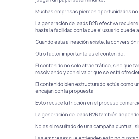
Muchas empresas pierden oportunidades no po
La generación de leads B2B efectiva requiere
hasta la facilidad con la que el usuario puede
Cuando esta alineación existe, la conversión
Otro factor importante es el contenido.
El contenido no solo atrae tráfico, sino que 
resolviendo y con el valor que se está ofrecie
El contenido bien estructurado actúa como un
encajan con la propuesta.
Esto reduce la fricción en el proceso comercial
La generación de leads B2B también depende 
No es el resultado de una campaña puntual, 
Las empresas que entienden esto no buscan r