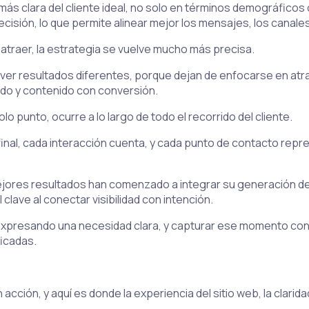
 clara del cliente ideal, no solo en términos demográficos o 
isión, lo que permite alinear mejor los mensajes, los canales
traer, la estrategia se vuelve mucho más precisa.
r resultados diferentes, porque dejan de enfocarse en atrae
do y contenido con conversión.
o punto, ocurre a lo largo de todo el recorrido del cliente.
final, cada interacción cuenta, y cada punto de contacto repr
jores resultados han comenzado a integrar su generación de
 clave al conectar visibilidad con intención.
expresando una necesidad clara, y capturar ese momento con
icadas.
acción, y aquí es donde la experiencia del sitio web, la clarida