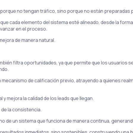
rque no tengan tráfico, sino porque no están preparadas par
 que cada elemento del sistema esté alineado, desde la forma
 avanzar en el proceso.
 mejora de manera natural.
también filtra oportunidades, ya que permite que los usuarios 
ndo.
 mecanismo de calificación previo, atrayendo a quienes realm
 y mejora la calidad de los leads que llegan.
de la consistencia.
sino de un sistema que funciona de manera continua, generan
esultados inmediatos, sino sostenibles, construyendo una b