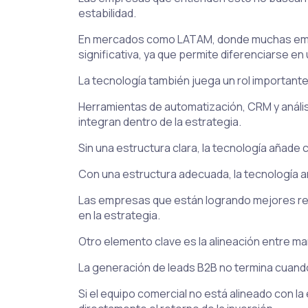
estabilidad.
En mercados como LATAM, donde muchas empre
significativa, ya que permite diferenciarse 
La tecnología también juega un rol important
Herramientas de automatización, CRM y análi
integran dentro de la estrategia.
Sin una estructura clara, la tecnología añade 
Con una estructura adecuada, la tecnología a
Las empresas que están logrando mejores resu
en la estrategia.
Otro elemento clave es la alineación entre ma
La generación de leads B2B no termina cuand
Si el equipo comercial no está alineado con l