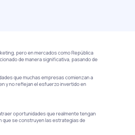
marketing, pero en mercados como República
ucionado de manera significativa, pasando de
ealidades que muchas empresas comienzan a
 y no reflejan el esfuerzo invertido en
e atraer oportunidades que realmente tengan
en que se construyen las estrategias de