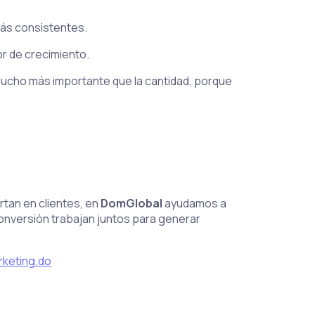
más consistentes.
or de crecimiento.
mucho más importante que la cantidad, porque
rtan en clientes, en
DomGlobal
ayudamos a
onversión trabajan juntos para generar
keting.do