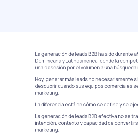
La generación de leads B2B ha sido durante a
Dominicana y Latinoamérica, donde la compete
una obsesión por el volumen a una búsqueda 
Hoy, generar más leads no necesariamente si
descubrir cuando sus equipos comerciales se e
marketing.
La diferencia está en cómo se define y se ejec
La generación de leads B2B efectiva no se tr
intención, contexto y capacidad de convertirs
marketing.