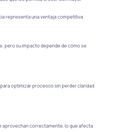
a representa una ventaja competitiva
nte, pero su impacto depende de cómo se
para optimizar procesos sin perder claridad
 se aprovechan correctamente, lo que afecta