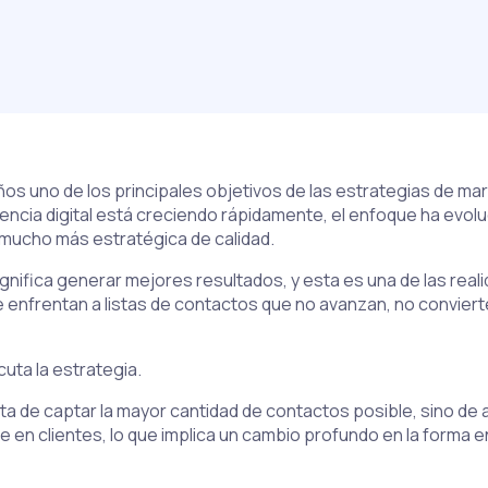
ños uno de los principales objetivos de las estrategias de 
ncia digital está creciendo rápidamente, el enfoque ha evol
mucho más estratégica de calidad.
gnifica generar mejores resultados, y esta es una de las r
nfrentan a listas de contactos que no avanzan, no convierten
uta la estrategia.
ata de captar la mayor cantidad de contactos posible, sino d
e en clientes, lo que implica un cambio profundo en la forma 