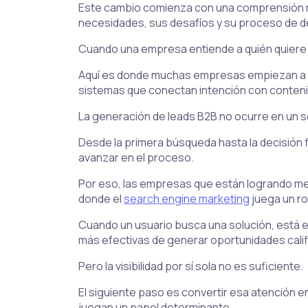
Este cambio comienza con una comprensión más
necesidades, sus desafíos y su proceso de dec
Cuando una empresa entiende a quién quiere a
Aquí es donde muchas empresas empiezan a ve
sistemas que conectan intención con conteni
La generación de leads B2B no ocurre en un sol
Desde la primera búsqueda hasta la decisión 
avanzar en el proceso.
Por eso, las empresas que están logrando me
donde el
search engine marketing
juega un rol
Cuando un usuario busca una solución, está 
más efectivas de generar oportunidades calif
Pero la visibilidad por sí sola no es suficiente.
El siguiente paso es convertir esa atención en 
juegan un papel determinante.