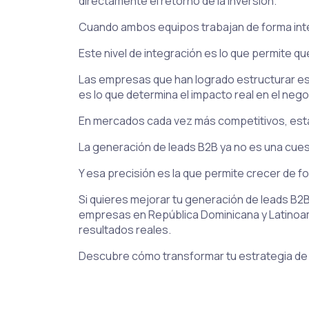
directamente el retorno de la inversión.
Cuando ambos equipos trabajan de forma inte
Este nivel de integración es lo que permite q
Las empresas que han logrado estructurar est
es lo que determina el impacto real en el nego
En mercados cada vez más competitivos, esta 
La generación de leads B2B ya no es una cues
Y esa precisión es la que permite crecer de f
Si quieres mejorar tu generación de leads B2
empresas en República Dominicana y Latinoamé
resultados reales.
Descubre cómo transformar tu estrategia de 