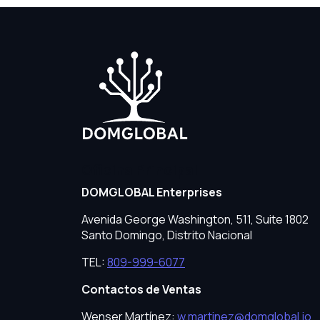
Oficina Principal
DOMGLOBAL Enterprises
Avenida George Washington, 511, Suite 1802
Santo Domingo, Distrito Nacional
TEL:
809-999-6077
Contactos de Ventas
Wenser Martínez:
w.martinez@domglobal.io