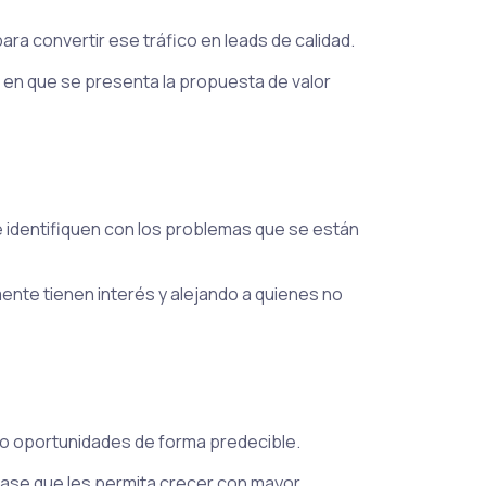
a convertir ese tráfico en leads de calidad.
 en que se presenta la propuesta de valor
se identifiquen con los problemas que se están
ente tienen interés y alejando a quienes no
do oportunidades de forma predecible.
ase que les permita crecer con mayor