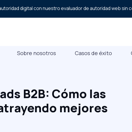
utoridad digital con nuestro evaluador de autoridad web sin 
Sobre nosotros
Casos de éxito
eads B2B: Cómo las
atrayendo mejores