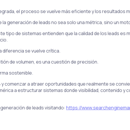
grada, el proceso se vuelve más eficiente y los resultados 
ue la generación de leads no sea solo una métrica, sino un mot
e tipo de sistemas entienden que la calidad de los leads es 
cio.
diferencia se vuelve crítica.
tión de volumen, es una cuestión de precisión.
orma sostenible.
B y comenzar a atraer oportunidades que realmente se convie
rica a estructurar sistemas donde visibilidad, contenido y c
generación de leads visitando:
https://www.searchenginemar