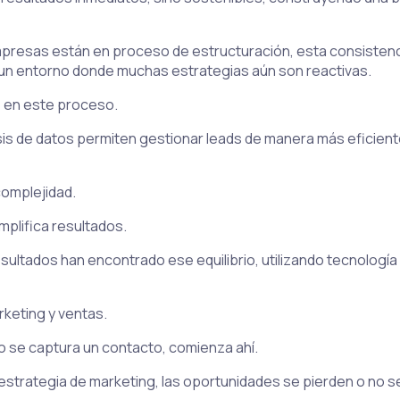
sas están en proceso de estructuración, esta consistenci
en un entorno donde muchas estrategias aún son reactivas.
e en este proceso.
sis de datos permiten gestionar leads de manera más eficie
complejidad.
mplifica resultados.
ltados han encontrado ese equilibrio, utilizando tecnología 
rketing y ventas.
o se captura un contacto, comienza ahí.
a estrategia de marketing, las oportunidades se pierden o no