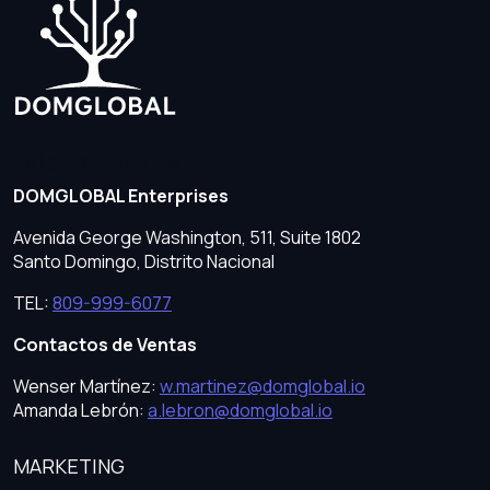
Oficina Principal
DOMGLOBAL Enterprises
Avenida George Washington, 511, Suite 1802
Santo Domingo, Distrito Nacional
TEL:
809-999-6077
Contactos de Ventas
Wenser Martínez:
w.martinez@domglobal.io
Amanda Lebrón:
a.lebron@domglobal.io
MARKETING