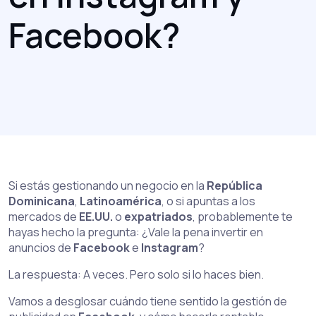
Facebook?
Si estás gestionando un negocio en la
República
Dominicana
,
Latinoamérica
, o si apuntas a los
mercados de
EE.UU.
o
expatriados
, probablemente te
hayas hecho la pregunta: ¿Vale la pena invertir en
anuncios de
Facebook
e
Instagram
?
La respuesta: A veces. Pero solo si lo haces bien.
Vamos a desglosar cuándo tiene sentido la gestión de