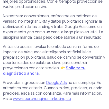
mejores oportunidades. Con el tiempo tu proyección se
vuelve predicción en vivo.
No rastrear conversiones, enfocarse en métricas de
vanidad, no integrar CRM y datos publicitarios, ignorar la
optimización de las landing y tratar Google Ads como un
experimento y no como un canal a largo plazo es letal. La
disciplina manda, cada peso debe atarse a un resultado.
Antes de escalar, evalúa tu embudo con un informe de
impacto de búsqueda e inteligencia artificial. Mide
preparación publicitaria, salud del camino de conversión y
oportunidades de palabras clave para construir
proyecciones con datos reales.
Solicita tu
diagnóstico ahora
.
Proyectar ingresos con
Google Ads
no es complejo. Es
aritmética con criterio. Cuando mides, predices; cuando
predices, escalas con confianza. Para más información,
visita
www.searchenginemarketing.do