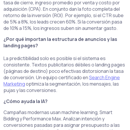
tasa de cierre, ingreso promedio por venta y costo por
adquisición (CPA). En conjunto dan la foto completa del
retorno de la inversión (ROI). Por ejemplo, si el CTR sube
de 5% a 8%, los leads crecen 60%. Si la conversión pasa
de 10% a 15%, los ingresos suben sin aumentar gasto.
¿Por qué importan la estructura de anuncios y las
landing pages?
La predictibilidad solo es posible si el sistema es
consistente. Textos publicitarios débiles o landing pages
(páginas de destino) poco efectivas distorsionan la tasa
de conversión. Un equipo certificado en
Search Engine
Marketing
optimiza la segmentación, los mensajes, las
pujas y las conversiones.
¿Cómo ayuda la IA?
Campañas modernas usan machine learning, Smart
Bidding y Performance Max. Analizan intención y
conversiones pasadas para asignar presupuesto a las