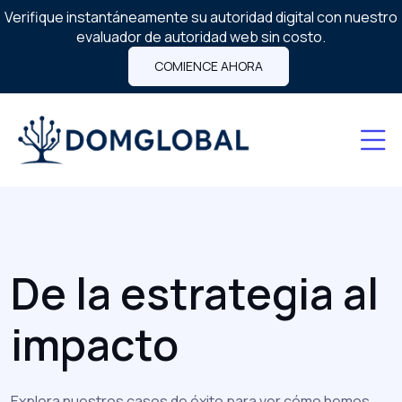
Verifique instantáneamente su autoridad digital con nuestro
evaluador de autoridad web sin costo.
COMIENCE AHORA
De la estrategia al
impacto
Explora nuestros casos de éxito para ver cómo hemos