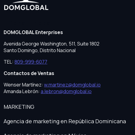
Oficina Principal
DOMGLOBAL Enterprises
Avenida George Washington, 511, Suite 1802
Santo Domingo, Distrito Nacional
TEL:
809-999-6077
Contactos de Ventas
Wenser Martínez:
w.martinez@domglobal.io
Amanda Lebrón:
a.lebron@domglobal.io
MARKETING
Agencia de marketing en República Dominicana