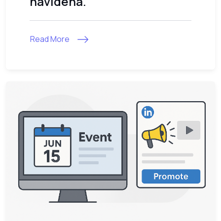
navideña.
Read More